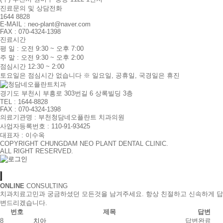
진료문의 및 상담전화
1644 8828
E-MAIL : neo-plant@naver.com
FAX : 070-4324-1398
진료시간
평 일 : 오전 9:30 ~ 오후 7:00
주 말 : 오전 9:30 ~ 오후 2:00
점심시간 12:30 ~ 2:00
토요일은 점심시간 없습니다
※ 일요일, 공휴일, 국경일은 휴진
경기도 부천시 부흥로 303번길 6 상록빌딩 3층
TEL : 1644-8828
FAX : 070-4324-1398
의료기관명 : 부천청담네오플란트 치과의원
사업자등록번호 : 110-91-93425
대표자 : 이수옥
COPYRIGHT CHUNGDAM NEO PLANT DENTAL CLINIC.
ALL RIGHT RESERVED.
ONLINE
CONSULTING
치과치료고민과 궁금하셨던 모든것을 남겨주세요. 항상 친절하고 신속하게 답
변드리겠습니다.
번호
제목
답변
8
치아
답변완료