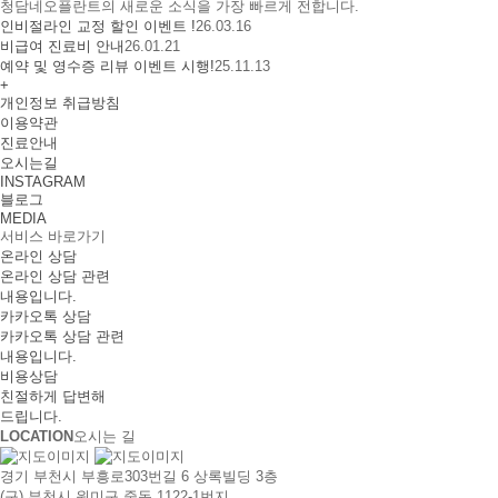
청담네오플란트의 새로운 소식을 가장 빠르게 전합니다.
인비절라인 교정 할인 이벤트 !
26.03.16
비급여 진료비 안내
26.01.21
예약 및 영수증 리뷰 이벤트 시행!
25.11.13
+
개인정보 취급방침
이용약관
진료안내
오시는길
INSTAGRAM
블로그
MEDIA
서비스 바로가기
온라인 상담
온라인 상담 관련
내용입니다.
카카오톡 상담
카카오톡 상담 관련
내용입니다.
비용상담
친절하게 답변해
드립니다.
LOCATION
오시는 길
경기 부천시 부흥로303번길 6 상록빌딩 3층
(구) 부천시 원미구 중동 1122-1번지