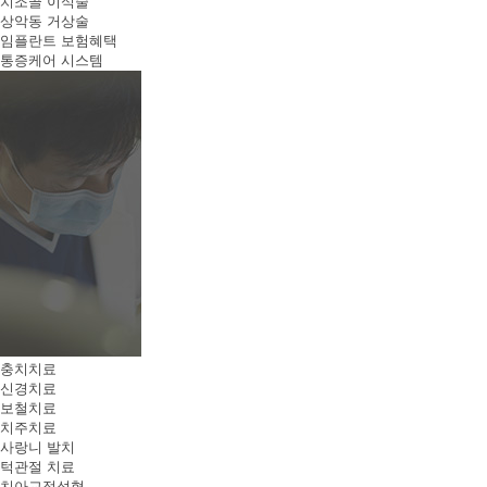
치조골 이식술
상악동 거상술
임플란트 보험혜택
통증케어 시스템
충치치료
신경치료
보철치료
치주치료
사랑니 발치
턱관절 치료
치아교정성형