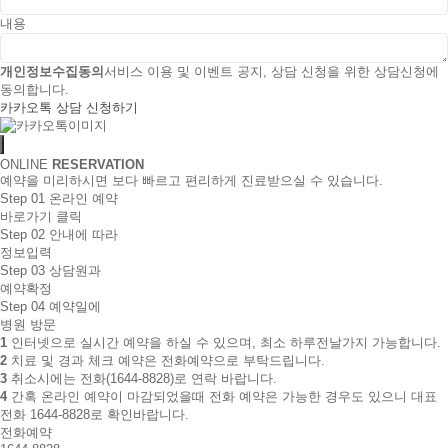
내용
개인정보수집동의
서비스 이용 및 이벤트 공지, 상담 신청을 위한 상담신청에
동의합니다.
카카오톡 상담 신청하기
ONLINE
RESERVATION
예약을 미리하시면 보다 빠르고 편리하게 진료받으실 수 있습니다.
Step 01
온라인 예약
바로가기 클릭
Step 02
안내에 따라
정보입력
Step 03
상담원과
예약확정
Step 04
예약일에
병원 방문
1
인터넷으로 실시간 예약을 하실 수 있으며, 최소 하루전날가지 가능합니다.
2
치료 및 경과 체크 예약은 전화예약으로 부탁드립니다.
3
취소시에는 전화(1644-8828)로 연락 바랍니다.
4
간혹 온라인 예약이 마감되었을때 전화 예약은 가능한 경우도 있으니 대표
전화 1644-8828로 확인바랍니다.
전화예약