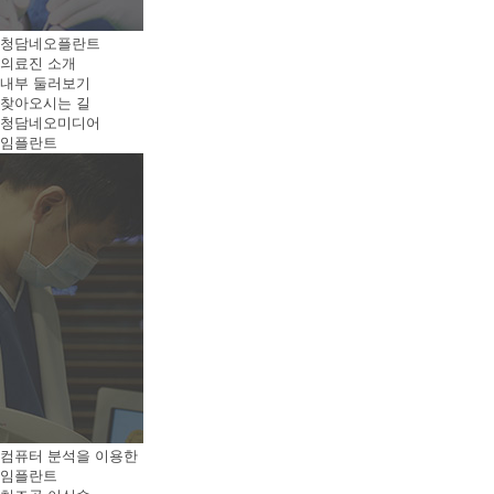
청담네오플란트
의료진 소개
내부 둘러보기
찾아오시는 길
청담네오미디어
임플란트
컴퓨터 분석을 이용한
임플란트