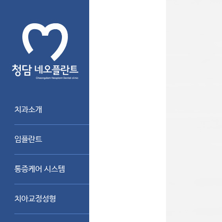
치과소개
임플란트
통증케어 시스템
치아교정성형