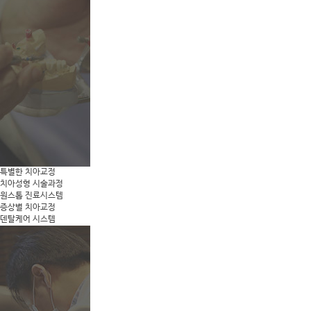
특별한 치아교정
치아성형 시술과정
원스톱 진료시스템
증상별 치아교정
덴탈케어 시스템