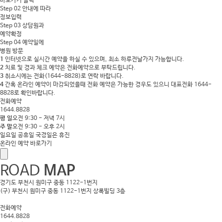
바로가기 클릭
Step 02
안내에 따라
정보입력
Step 03
상담원과
예약확정
Step 04
예약일에
병원 방문
1
인터넷으로 실시간 예약을 하실 수 있으며, 최소 하루전날가지 가능합니다.
2
치료 및 경과 체크 예약은 전화예약으로 부탁드립니다.
3
취소시에는 전화(1644-8828)로 연락 바랍니다.
4
간혹 온라인 예약이 마감되었을때 전화 예약은 가능한 경우도 있으니 대표전화 1644-
8828로 확인바랍니다.
전화예약
1644.8828
평 일
오전 9:30 - 저녁 7시
주 말
오전 9:30 - 오후 2시
일요일 공휴일 국경일은 휴진
온라인 예약 바로가기
ROAD
MAP
경기도 부천시 원미구 중동 1122-1번지
(구) 부천시 원미구 중동 1122-1번지 상록빌딩 3층
전화예약
1644.8828