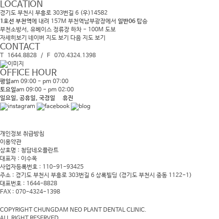
LOCATION
경기도 부천시 부흥로 303번길 6 (우)14582
1호선 부천역
에 내려 157M 부천역남부광장에서
일반06
탑승
부천소방서, 유베이스 정류장 하차 - 100M 도보
자세히보기
네이버 지도 보기
다음 지도 보기
CONTACT
T 1644.8828 / F 070.4324.1398
OFFICE HOUR
평일
am 09:00 - pm 07:00
토요일
am 09:00 - pm 02:00
일요일, 공휴일, 국경일 휴진
개인정보 취급방침
이용약관
상호명 : 청담네오플란트
대표자 : 이수옥
사업자등록번호 : 110-91-93425
주소 : 경기도 부천시 부흥로 303번길 6 상록빌딩
(경기도 부천시 중동 1122-1)
대표번호 : 1644-8828
FAX : 070-4324-1398
COPYRIGHT CHUNGDAM NEO PLANT DENTAL CLINIC.
ALL RIGHT RESERVED.