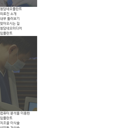
청담네오플란트
의료진 소개
내부 둘러보기
찾아오시는 길
청담네오미디어
임플란트
컴퓨터 분석을 이용한
임플란트
치조골 이식술