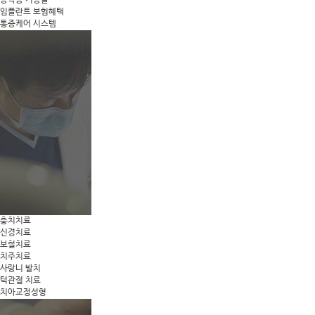
상악동 거상술
임플란트 보험혜택
통증케어 시스템
충치치료
신경치료
보철치료
치주치료
사랑니 발치
턱관절 치료
치아교정성형