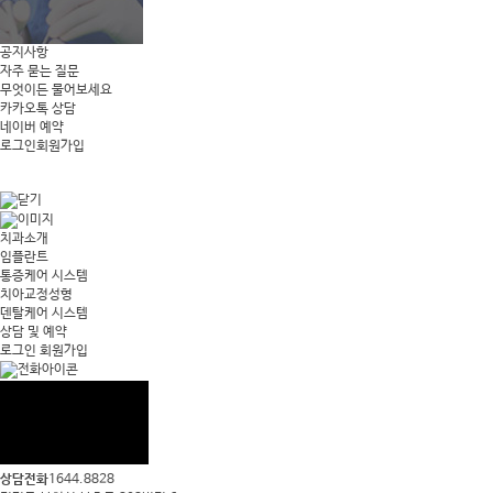
공지사항
자주 묻는 질문
무엇이든 물어보세요
카카오톡 상담
네이버 예약
로그인
회원가입
치과소개
임플란트
통증케어 시스템
치아교정성형
덴탈케어 시스템
상담 및 예약
로그인
회원가입
상담전화
1644.8828