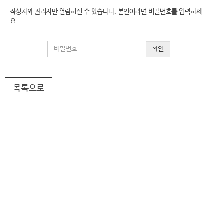
작성자와 관리자만 열람하실 수 있습니다. 본인이라면 비밀번호를 입력하세
요.
비
밀
번
호
필
목록으로
수