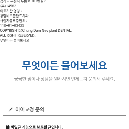
경기도 부천시 부흥로 303번길 6
(우)14582
의료기관 명칭 :
청담네오플란트치과
사업자등록증번호 :
110-91-93425
COPYRIGHTⓒChung Dam Neo plant DENTAL.
ALL RIGHT RESERVED.
무엇이든 물어보세요
무엇이든 물어보세요
궁금한 점이나 상담을 원하시면 언제든지 문의해 주세요.
아이교정 문의
비밀글 기능으로 보호된 글입니다.