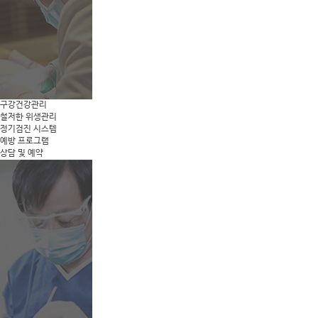
구강건강관리
철저한 위생관리
정기검진 시스템
예방 프로그램
상담 및 예약